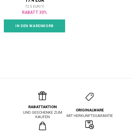
17.4 EUR
72.5
EUR
/
1
l
RABATT 30%
IN DEN WARENKORB
RABATTAKTION
ORIGINALWARE
UND GESCHENKE ZUM
MIT HERKUNFTSGARANTIE
KAUFEN