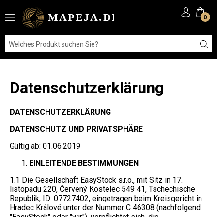
0
Datenschutzerklärung
DATENSCHUTZERKLÄRUNG
DATENSCHUTZ UND PRIVATSPHÄRE
Gültig ab: 01.06.2019
EINLEITENDE BESTIMMUNGEN
1.1 Die Gesellschaft EasyStock s.r.o., mit Sitz in 17.
listopadu 220, Červený Kostelec 549 41, Tschechische
Republik, ID: 07727402, eingetragen beim Kreisgericht in
Hradec Králové unter der Nummer C 46308 (nachfolgend
"EasyStock" oder "wir"), verpflichtet sich, die