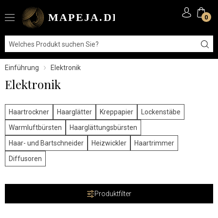
0
Einführung
Elektronik
Elektronik
Haartrockner
Haarglätter
Kreppapier
Lockenstäbe
Warmluftbürsten
Haarglättungsbürsten
Haar- und Bartschneider
Heizwickler
Haartrimmer
Diffusoren
Produktfilter