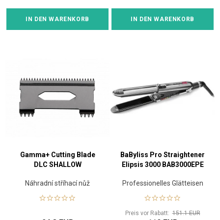
IN DEN WARENKORB
IN DEN WARENKORB
Gamma+ Cutting Blade
BaByliss Pro Straightener
DLC SHALLOW
Elipsis 3000 BAB3000EPE
Náhradní stříhací nůž
Professionelles Glätteisen
Preis vor Rabatt:
151.1 EUR