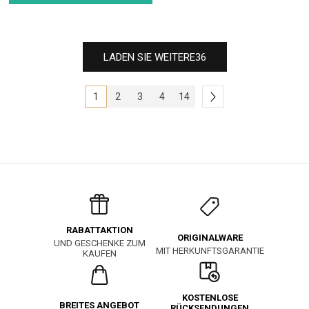
LADEN SIE WEITERE
36
1
2
3
4
14
RABATTAKTION
ORIGINALWARE
UND GESCHENKE ZUM
MIT HERKUNFTSGARANTIE
KAUFEN
KOSTENLOSE
BREITES ANGEBOT
RÜCKSENDUNGEN