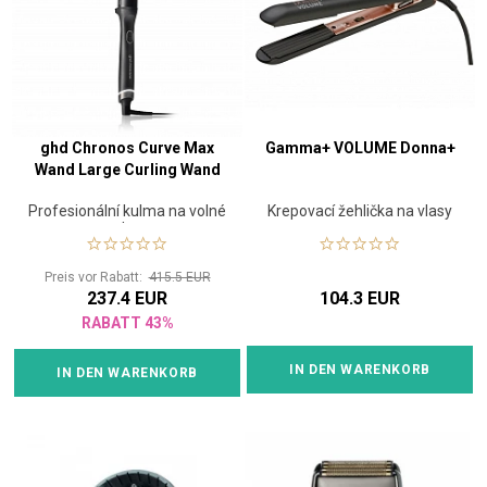
ghd Chronos Curve Max
Gamma+ VOLUME Donna+
Wand Large Curling Wand
Profesionální kulma na volné
Krepovací žehlička na vlasy
vlny
Preis vor Rabatt:
415.5 EUR
237.4 EUR
104.3 EUR
RABATT 43%
IN DEN WARENKORB
IN DEN WARENKORB