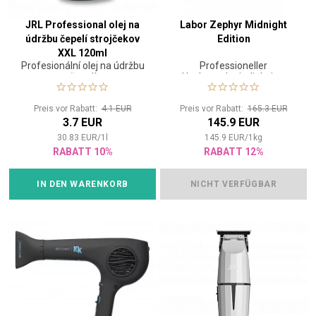
JRL Professional olej na
Labor Zephyr Midnight
údržbu čepelí strojčekov
Edition
XXL 120ml
Profesionální olej na údržbu
Professioneller
čepelí
Hochgeschwindigkeits-
Haartrockner
Preis vor Rabatt:
4.1 EUR
Preis vor Rabatt:
165.3 EUR
3.7 EUR
145.9 EUR
30.83
EUR
/
1
l
145.9
EUR
/
1
kg
RABATT 10%
RABATT 12%
IN DEN WARENKORB
NICHT VERFÜGBAR