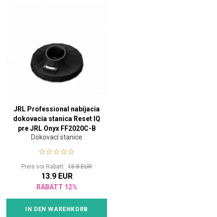
JRL Professional nabíjacia
dokovacia stanica Reset IQ
pre JRL Onyx FF2020C-B
Dokovací stanice
Preis vor Rabatt:
15.8 EUR
13.9 EUR
RABATT 12%
IN DEN WARENKORB