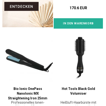
170.6 EUR
IN DEN WARENKORB
Bio Ionic OnePass
Hot Tools Black Gold
NanoIonic MX
Volumiser
Straightening Iron 25mm
Professionelles Ionen-
Heißluft-Haarbürste mit