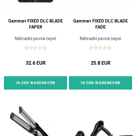
Gamma+ FIXED DLC BLADE
Gamma+ FIXED DLC BLADE
FAPER
FADE
Náhradní pevná čepel
Náhradní pevná čepel
32.6 EUR
25.8 EUR
IN DEN WARENKORB
IN DEN WARENKORB