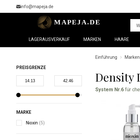
info@mapeja.de
LAGERAUSVERKAUF
MARKEN
HAARE
Einführung
Marken
PREISGRENZE
Density 
System Nr.6
für che
MARKE
Nioxin
(5)