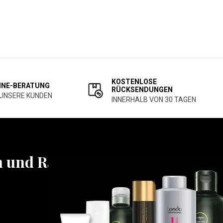
KOSTENLOSE
INE-BERATUNG
RÜCKSENDUNGEN
 UNSERE KUNDEN
INNERHALB VON 30 TAGEN
n und Rabatten