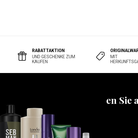
RABATTAKTION
ORIGINALWA
UND GESCHENKE ZUM
MIT
KAUFEN
HERKUNFTSG
Erfahren Sie 