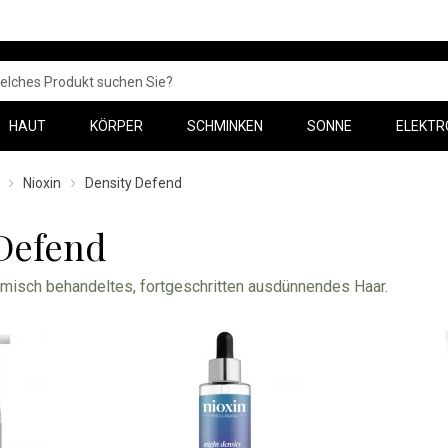
HAUT
KÖRPER
SCHMINKEN
SONNE
ELEKTR
Nioxin
Density Defend
Defend
misch behandeltes, fortgeschritten ausdünnendes Haar.