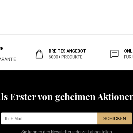
RE
BREITES ANGEBOT
ONL
6000+ PRODUKTE
FÜR
ARANTIE
als Erster von geheimen Aktione
SCHICKEN
Sie können den Newsletter jederzeit abbestellen