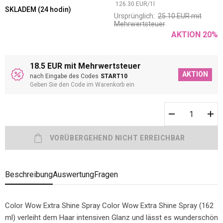
126.30
EUR
/
1
l
SKLADEM (24 hodin)
Ursprünglich:
25.10
EUR
mit
Mehrwertsteuer
AKTION
20
%
18.5 EUR mit Mehrwertsteuer
AKTION
nach Eingabe des Codes
START10
Geben Sie den Code im Warenkorb ein
Beschreibung
Auswertung
Fragen
Color Wow Extra Shine Spray Color Wow Extra Shine Spray (162
ml) verleiht dem Haar intensiven Glanz und lässt es wunderschön