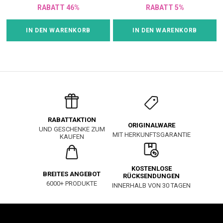
RABATT 46%
RABATT 5%
IN DEN WARENKORB
IN DEN WARENKORB
RABATTAKTION
ORIGINALWARE
UND GESCHENKE ZUM
MIT HERKUNFTSGARANTIE
KAUFEN
KOSTENLOSE
BREITES ANGEBOT
RÜCKSENDUNGEN
6000+ PRODUKTE
INNERHALB VON 30 TAGEN