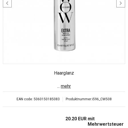
Haarglanz
...
mehr
EAN code:
5060150185083
Produktnummer:
i596_CW508
20.20
EUR
mit
Mehrwertsteuer