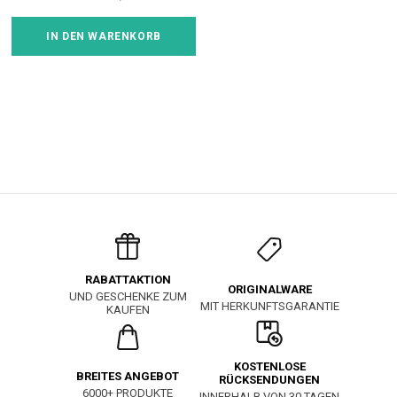
IN DEN WARENKORB
RABATTAKTION
ORIGINALWARE
UND GESCHENKE ZUM
MIT HERKUNFTSGARANTIE
KAUFEN
KOSTENLOSE
BREITES ANGEBOT
RÜCKSENDUNGEN
6000+ PRODUKTE
INNERHALB VON 30 TAGEN