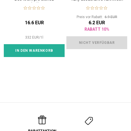
pokožku
Preis vor Rabatt:
6.9 EUR
16.6 EUR
6.2 EUR
RABATT 10%
332
EUR
/
1
l
NICHT VERFÜGBAR
IN DEN WARENKORB
RABATTAKTION