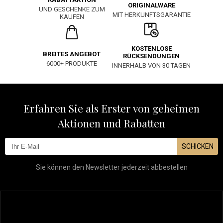
ORIGINALWARE
UND GESCHENKE ZUM
MIT HERKUNFTSGARANTIE
KAUFEN
KOSTENLOSE
BREITES ANGEBOT
RÜCKSENDUNGEN
6000+ PRODUKTE
INNERHALB VON 30 TAGEN
Erfahren Sie als Erster von geheimen
Aktionen und Rabatten
SCHICKEN
Sie können den Newsletter jederzeit abbestellen