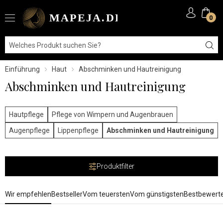
0
Einführung
Haut
Abschminken und Hautreinigung
Abschminken und Hautreinigung
Hautpflege
Pflege von Wimpern und Augenbrauen
Augenpflege
Lippenpflege
Abschminken und Hautreinigung
Produktfilter
Wir empfehlen
Bestseller
Vom teuersten
Vom günstigsten
Bestbewert