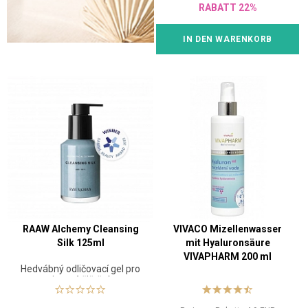
RABATT 22%
IN DEN WARENKORB
RAAW Alchemy Cleansing
VIVACO Mizellenwasser
Silk 125ml
mit Hyaluronsäure
VIVAPHARM 200 ml
Hedvábný odličovací gel pro
jemné čištění