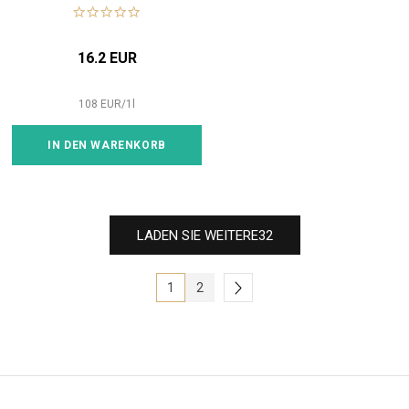
16.2 EUR
108
EUR
/
1
l
IN DEN WARENKORB
LADEN SIE WEITERE
32
1
2