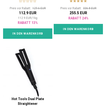
Aufsätzen
Preis vor Rabatt:
129.6 EUR
Preis vor Rabatt:
336.8 EUR
112.9 EUR
255.5 EUR
112.9
EUR
/
1
kg
RABATT 24%
RABATT 13%
IN DEN WARENKORB
IN DEN WARENKORB
Hot Tools Dual Plate
Straightener