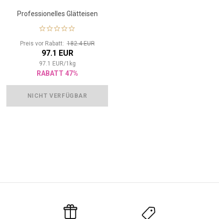
Professionelles Glätteisen
Preis vor Rabatt:
182.4 EUR
97.1 EUR
97.1
EUR
/
1
kg
RABATT 47%
NICHT VERFÜGBAR