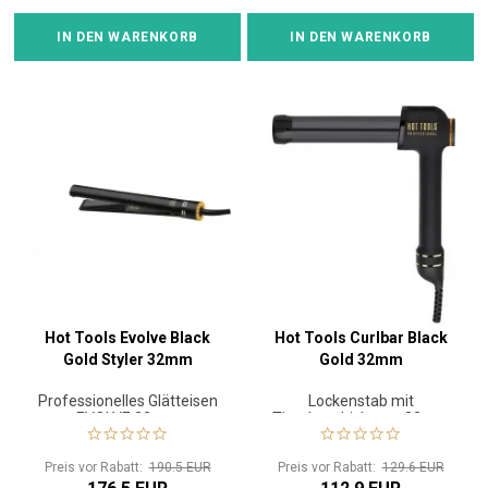
IN DEN WARENKORB
IN DEN WARENKORB
Hot Tools Evolve Black
Hot Tools Curlbar Black
Gold Styler 32mm
Gold 32mm
Professionelles Glätteisen
Lockenstab mit
EVOLVE 32mm
Titanbeschichtung 32mm
Preis vor Rabatt:
190.5 EUR
Preis vor Rabatt:
129.6 EUR