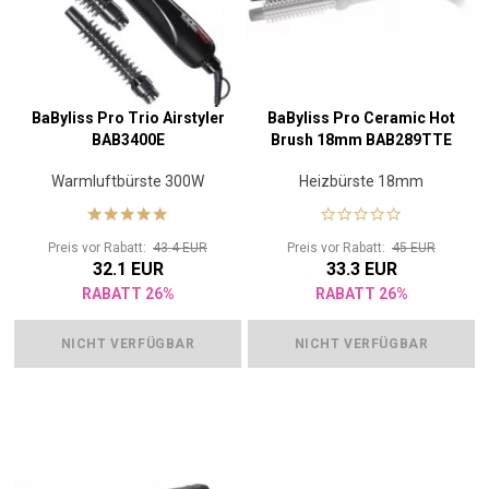
BaByliss Pro Trio Airstyler
BaByliss Pro Ceramic Hot
BAB3400E
Brush 18mm BAB289TTE
Warmluftbürste 300W
Heizbürste 18mm
Preis vor Rabatt:
43.4 EUR
Preis vor Rabatt:
45 EUR
32.1 EUR
33.3 EUR
RABATT 26%
RABATT 26%
NICHT VERFÜGBAR
NICHT VERFÜGBAR