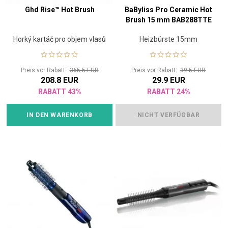
Ghd Rise™ Hot Brush
BaByliss Pro Ceramic Hot
Brush 15 mm BAB288TTE
Horký kartáč pro objem vlasů
Heizbürste 15mm
Preis vor Rabatt:
365.5 EUR
Preis vor Rabatt:
39.5 EUR
208.8 EUR
29.9 EUR
RABATT 43%
RABATT 24%
IN DEN WARENKORB
NICHT VERFÜGBAR