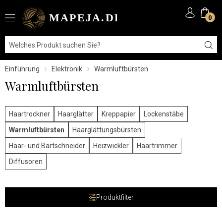
0
Einführung
Elektronik
Warmluftbürsten
Warmluftbürsten
Haartrockner
Haarglätter
Kreppapier
Lockenstäbe
Warmluftbürsten
Haarglättungsbürsten
Haar- und Bartschneider
Heizwickler
Haartrimmer
Diffusoren
Produktfilter