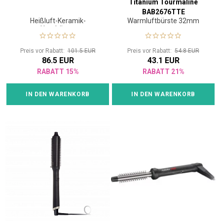
Titanium Tourmaline
BAB2676TTE
Heißluft-Keramik-
Warmluftbürste 32mm
Haarbürste
Preis vor Rabatt:
101.5 EUR
Preis vor Rabatt:
54.8 EUR
86.5 EUR
43.1 EUR
RABATT 15%
RABATT 21%
IN DEN WARENKORB
IN DEN WARENKORB