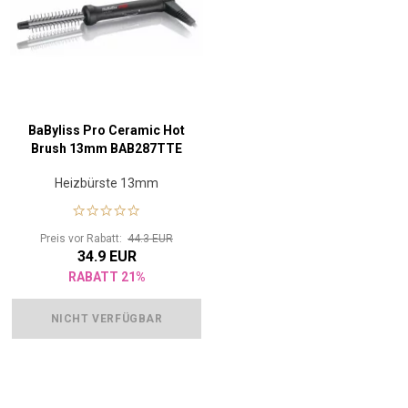
BaByliss Pro Ceramic Hot
Brush 13mm BAB287TTE
Heizbürste 13mm
Preis vor Rabatt:
44.3 EUR
34.9 EUR
RABATT 21%
NICHT VERFÜGBAR