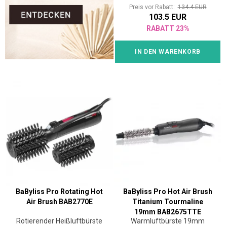
Preis vor Rabatt:
134.4 EUR
103.5 EUR
RABATT 23%
IN DEN WARENKORB
BaByliss Pro Rotating Hot
BaByliss Pro Hot Air Brush
Air Brush BAB2770E
Titanium Tourmaline
19mm BAB2675TTE
Rotierender Heißluftbürste
Warmluftbürste 19mm