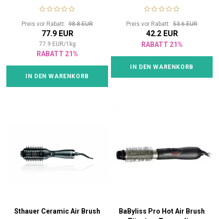
Preis vor Rabatt:
98.8 EUR
Preis vor Rabatt:
53.6 EUR
77.9 EUR
42.2 EUR
77.9
EUR
/
1
kg
RABATT 21%
RABATT 21%
IN DEN WARENKORB
IN DEN WARENKORB
Sthauer Ceramic Air Brush
BaByliss Pro Hot Air Brush