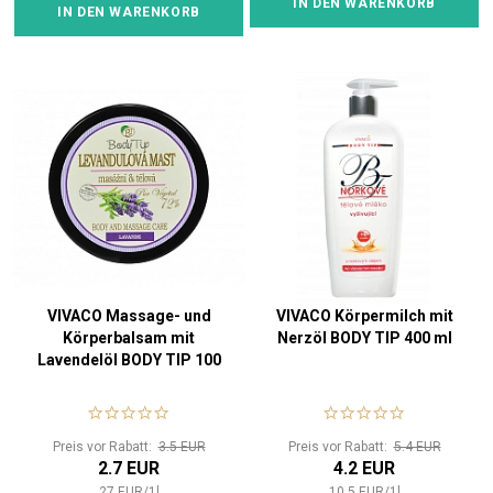
IN DEN WARENKORB
IN DEN WARENKORB
VIVACO Massage- und
VIVACO Körpermilch mit
Körperbalsam mit
Nerzöl BODY TIP 400 ml
Lavendelöl BODY TIP 100
ml
Preis vor Rabatt:
3.5 EUR
Preis vor Rabatt:
5.4 EUR
2.7 EUR
4.2 EUR
27
EUR
/
1
l
10.5
EUR
/
1
l