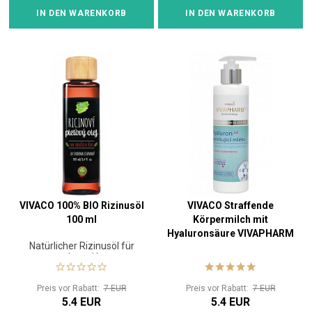
IN DEN WARENKORB
IN DEN WARENKORB
VIVACO 100% BIO Rizinusöl
VIVACO Straffende
100 ml
Körpermilch mit
Hyaluronsäure VIVAPHARM
Natürlicher Rizinusöl für
200 ml
trockene Haut
Preis vor Rabatt:
7 EUR
Preis vor Rabatt:
7 EUR
5.4 EUR
5.4 EUR