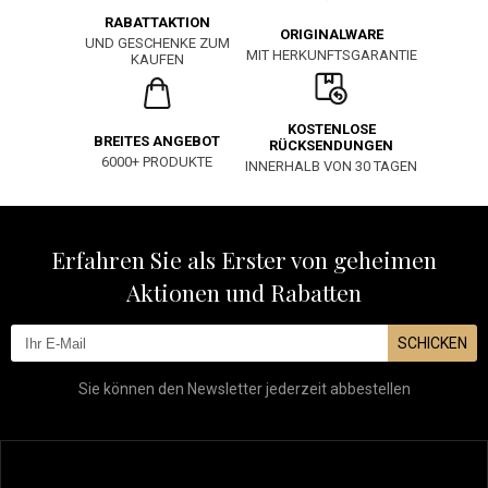
RABATTAKTION
ORIGINALWARE
UND GESCHENKE ZUM
MIT HERKUNFTSGARANTIE
KAUFEN
KOSTENLOSE
BREITES ANGEBOT
RÜCKSENDUNGEN
6000+ PRODUKTE
INNERHALB VON 30 TAGEN
Erfahren Sie als Erster von geheimen
Aktionen und Rabatten
SCHICKEN
Sie können den Newsletter jederzeit abbestellen