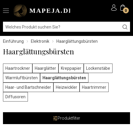
0
Einführung
Elektronik
Haarglättungsbürsten
Haarglättungsbürsten
Haartrockner
Haarglätter
Kreppapier
Lockenstäbe
Warmluftbürsten
Haarglättungsbürsten
Haar- und Bartschneider
Heizwickler
Haartrimmer
Diffusoren
Produktfilter