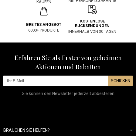
MIT HERKUNFTSGARANTIE
KAUFEN
KOSTENLOSE
BREITES ANGEBOT
RÜCKSENDUNGEN
6000+ PRODUKTE
INNERHALB VON 30 TAGEN
Erfahren Sie als Erster von geheimen
Aktionen und Rabatten
SCHICKEN
Sie können den Newsletter jederzeit abbestellen
BRAUCHEN SIE HELFEN?
info@mapeja.de