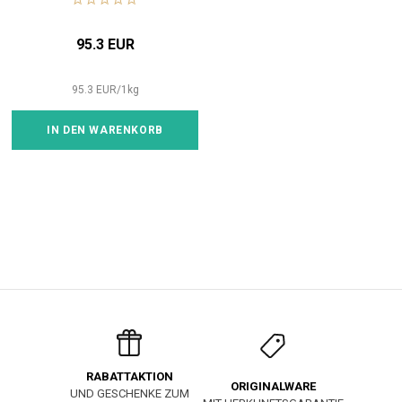
95.3 EUR
95.3
EUR
/
1
kg
IN DEN WARENKORB
RABATTAKTION
ORIGINALWARE
UND GESCHENKE ZUM