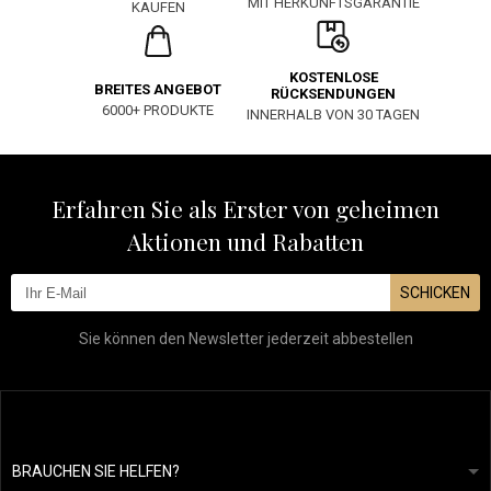
MIT HERKUNFTSGARANTIE
KAUFEN
KOSTENLOSE
BREITES ANGEBOT
RÜCKSENDUNGEN
6000+ PRODUKTE
INNERHALB VON 30 TAGEN
Erfahren Sie als Erster von geheimen
Aktionen und Rabatten
SCHICKEN
Sie können den Newsletter jederzeit abbestellen
BRAUCHEN SIE HELFEN?
info@mapeja.de