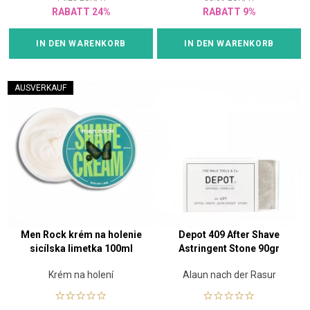
RABATT 24%
RABATT 9%
IN DEN WARENKORB
IN DEN WARENKORB
AUSVERKAUF
Men Rock krém na holenie
Depot 409 After Shave
sicílska limetka 100ml
Astringent Stone 90gr
Krém na holení
Alaun nach der Rasur