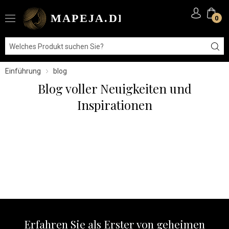
0
Einführung
blog
Blog voller Neuigkeiten und
Inspirationen
Erfahren Sie als Erster von geheimen