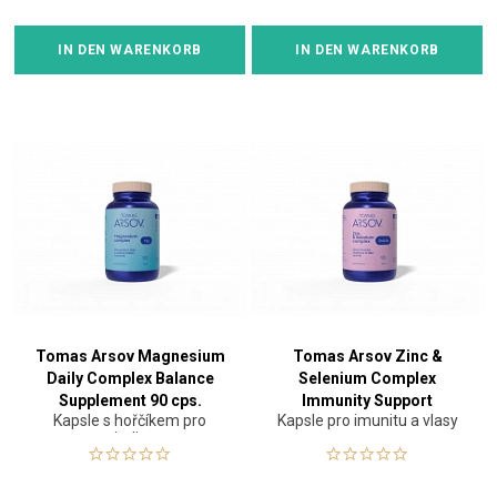
IN DEN WARENKORB
IN DEN WARENKORB
Tomas Arsov Magnesium
Tomas Arsov Zinc &
Daily Complex Balance
Selenium Complex
Supplement 90 cps.
Immunity Support
Kapsle s hořčíkem pro
Kapsle pro imunitu a vlasy
Supplement 90 cps.
vitalitu