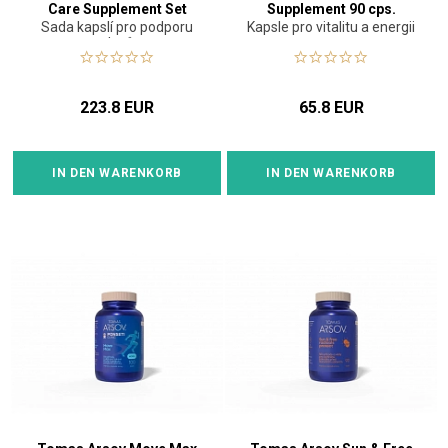
Care Supplement Set
Supplement 90 cps.
Sada kapslí pro podporu
Kapsle pro vitalitu a energii
vlasů
223.8 EUR
65.8 EUR
IN DEN WARENKORB
IN DEN WARENKORB