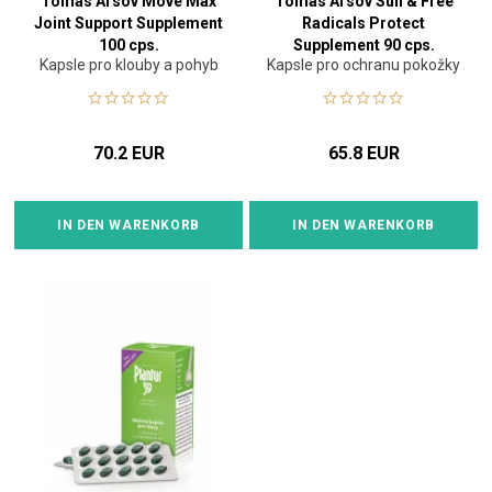
Tomas Arsov Move Max
Tomas Arsov Sun & Free
Joint Support Supplement
Radicals Protect
100 cps.
Supplement 90 cps.
Kapsle pro klouby a pohyb
Kapsle pro ochranu pokožky
70.2 EUR
65.8 EUR
IN DEN WARENKORB
IN DEN WARENKORB