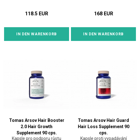
118.5 EUR
168 EUR
IN DEN WARENKORB
IN DEN WARENKORB
Tomas Arsov Hair Booster
Tomas Arsov Hair Guard
2.0 Hair Growth
Hair Loss Supplement 90
Supplement 90 cps.
cps.
Kapsle pro podporu růstu
Kapsle proti vypadávání