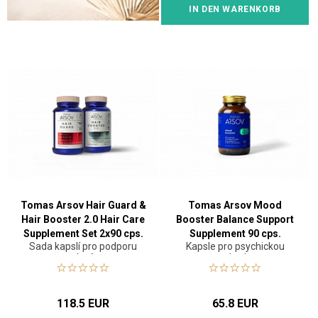
IN DEN WARENKORB
Tomas Arsov Hair Guard &
Tomas Arsov Mood
Hair Booster 2.0 Hair Care
Booster Balance Support
Supplement Set 2x90 cps.
Supplement 90 cps.
Sada kapslí pro podporu
Kapsle pro psychickou
vlasů
pohodu
118.5 EUR
65.8 EUR