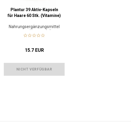
Plantur 39 Aktiv-Kapseln
für Haare 60 Stk. (Vitamine)
Nahrungsergänzungsmittel
gegen Haarausfall
15.7 EUR
NICHT VERFÜGBAR