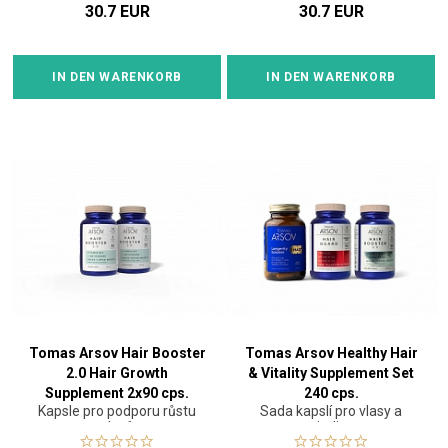
30.7 EUR
30.7 EUR
IN DEN WARENKORB
IN DEN WARENKORB
Tomas Arsov Hair Booster
Tomas Arsov Healthy Hair
2.0 Hair Growth
& Vitality Supplement Set
Supplement 2x90 cps.
240 cps.
Kapsle pro podporu růstu
Sada kapslí pro vlasy a
vlasů
vitalitu