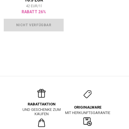
42
EUR
/
1
l
RABATT 26%
NICHT VERFÜGBAR
RABATTAKTION
ORIGINALWARE
UND GESCHENKE ZUM
MIT HERKUNFTSGARANTIE
KAUFEN