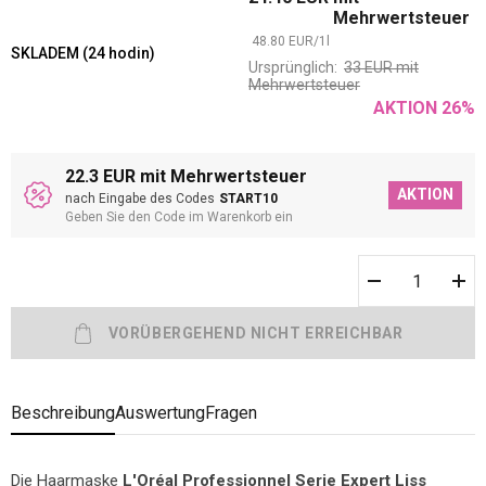
Mehrwertsteuer
48.80
EUR
/
1
l
SKLADEM (24 hodin)
Ursprünglich:
33
EUR
mit
Mehrwertsteuer
AKTION
26
%
22.3 EUR mit Mehrwertsteuer
AKTION
nach Eingabe des Codes
START10
Geben Sie den Code im Warenkorb ein
Beschreibung
Auswertung
Fragen
Die Haarmaske
L'Oréal Professionnel Serie Expert Liss