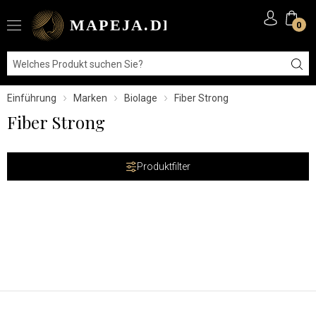
0
Einführung
Marken
Biolage
Fiber Strong
Fiber Strong
Produktfilter