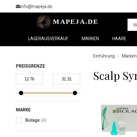
info@mapeja.de
LAGERAUSVERKAUF
MARKEN
HAARE
Einführung
Marken
PREISGRENZE
Scalp Sy
MARKE
Biolage
(4)