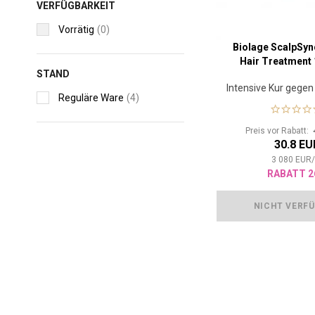
VERFÜGBARKEIT
Vorrätig
(0)
Biolage ScalpSyn
Hair Treatment 
STAND
Intensive Kur gegen
Reguläre Ware
(4)
Preis vor Rabatt:
30.8 EU
3 080
EUR
RABATT 2
NICHT VERF