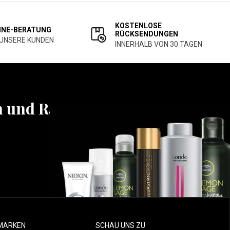
KOSTENLOSE
INE-BERATUNG
RÜCKSENDUNGEN
 UNSERE KUNDEN
INNERHALB VON 30 TAGEN
n und Rabatten
MARKEN
SCHAU UNS ZU