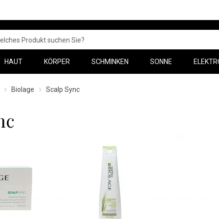
HAUT
KÖRPER
SCHMINKEN
SONNE
ELEKTR
Biolage
Scalp Sync
nc