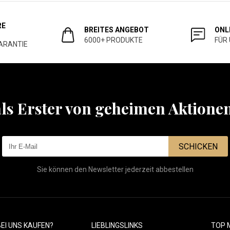
RE
BREITES ANGEBOT
ONL
6000+ PRODUKTE
FÜR
ARANTIE
als Erster von geheimen Aktione
SCHICKEN
Sie können den Newsletter jederzeit abbestellen
EI UNS KAUFEN?
LIEBLINGSLINKS
TOP 