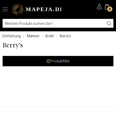
0
Einführung
Marken
Brelil
Berry's
Berry's
Produktfilter