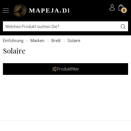
0
Einführung
Marken
Brelil
Solaire
Solaire
Produktfilter