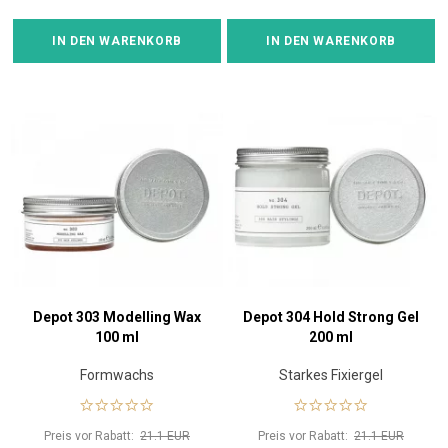
IN DEN WARENKORB
IN DEN WARENKORB
Depot 303 Modelling Wax
Depot 304 Hold Strong Gel
100 ml
200 ml
Formwachs
Starkes Fixiergel
Preis vor Rabatt:
21.1 EUR
Preis vor Rabatt:
21.1 EUR