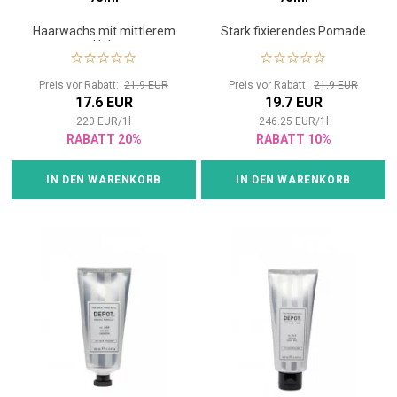
Haarwachs mit mittlerem
Stark fixierendes Pomade
Halt
Preis vor Rabatt:
21.9 EUR
Preis vor Rabatt:
21.9 EUR
17.6 EUR
19.7 EUR
220
EUR
/
1
l
246.25
EUR
/
1
l
RABATT 20%
RABATT 10%
IN DEN WARENKORB
IN DEN WARENKORB