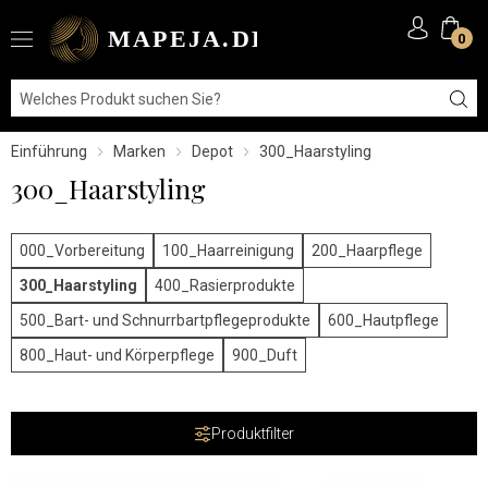
0
Einführung
Marken
Depot
300_Haarstyling
300_Haarstyling
000_Vorbereitung
100_Haarreinigung
200_Haarpflege
300_Haarstyling
400_Rasierprodukte
500_Bart- und Schnurrbartpflegeprodukte
600_Hautpflege
800_Haut- und Körperpflege
900_Duft
Produktfilter