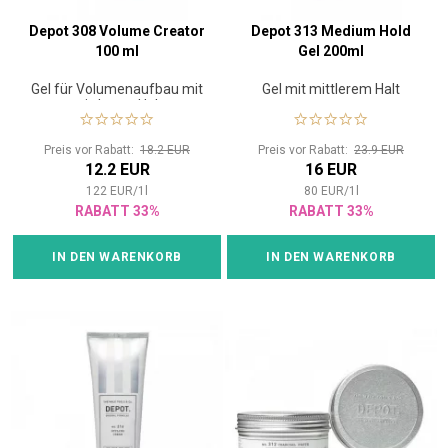
Depot 308 Volume Creator
Depot 313 Medium Hold
100 ml
Gel 200ml
Gel für Volumenaufbau mit
Gel mit mittlerem Halt
mittlerem Halt
Preis vor Rabatt:
18.2 EUR
Preis vor Rabatt:
23.9 EUR
12.2 EUR
16 EUR
122
EUR
/
1
l
80
EUR
/
1
l
RABATT 33%
RABATT 33%
IN DEN WARENKORB
IN DEN WARENKORB