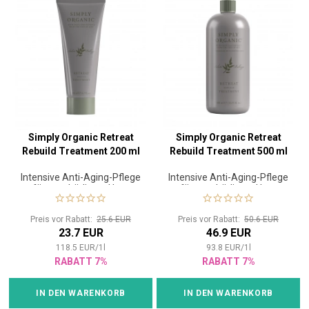
Simply Organic Retreat
Simply Organic Retreat
Rebuild Treatment 200 ml
Rebuild Treatment 500 ml
Intensive Anti-Aging-Pflege
Intensive Anti-Aging-Pflege
für geschädigtes Haar
für geschädigtes Haar
Preis vor Rabatt:
25.6 EUR
Preis vor Rabatt:
50.6 EUR
23.7 EUR
46.9 EUR
118.5
EUR
/
1
l
93.8
EUR
/
1
l
RABATT 7%
RABATT 7%
IN DEN WARENKORB
IN DEN WARENKORB