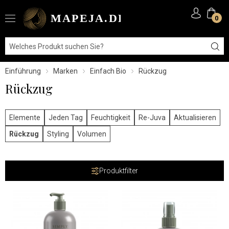
0
Einführung
Marken
Einfach Bio
Rückzug
Rückzug
Elemente
Jeden Tag
Feuchtigkeit
Re-Juva
Aktualisieren
Rückzug
Styling
Volumen
Produktfilter