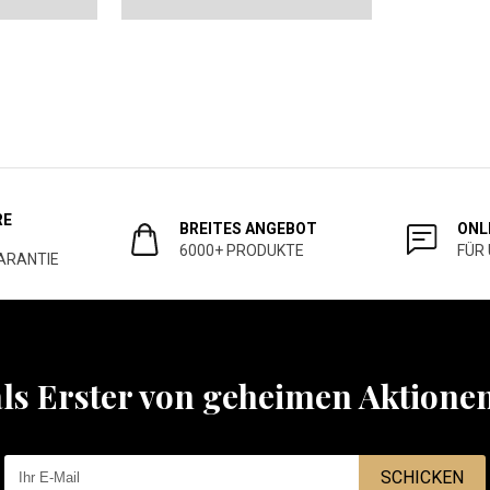
RE
BREITES ANGEBOT
ONL
6000+ PRODUKTE
FÜR
ARANTIE
als Erster von geheimen Aktione
SCHICKEN