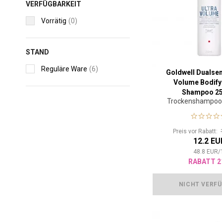
VERFÜGBARKEIT
Vorrätig
(0)
STAND
Reguläre Ware
(6)
Goldwell Dualsen
Volume Bodify
Shampoo 25
Trockenshampoo
Preis vor Rabatt:
12.2 EU
48.8
EUR
/
RABATT 2
NICHT VERF