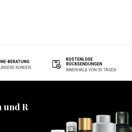
KOSTENLOSE
INE-BERATUNG
RÜCKSENDUNGEN
 UNSERE KUNDEN
INNERHALB VON 30 TAGEN
n und Rabatten