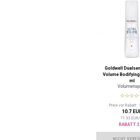
Goldwell Dualsen
Volume Bodifying
ml
Volumensp
Preis vor Rabatt:
10.7 EU
71.33
EUR
RABATT 2
NICHT VERF