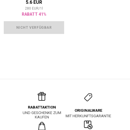
5.6 EUR
280
EUR
/
1
l
RABATT 41%
NICHT VERFÜGBAR
RABATTAKTION
ORIGINALWARE
UND GESCHENKE ZUM
MIT HERKUNFTSGARANTIE
KAUFEN