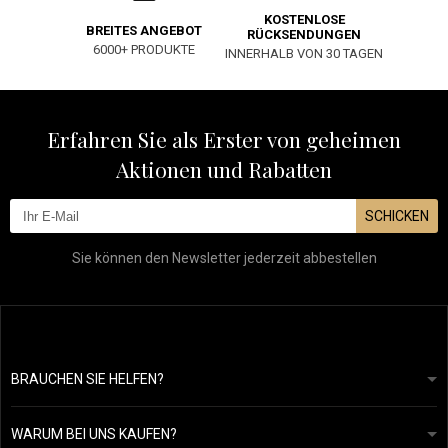
KOSTENLOSE
BREITES ANGEBOT
RÜCKSENDUNGEN
6000+ PRODUKTE
INNERHALB VON 30 TAGEN
Erfahren Sie als Erster von geheimen
Aktionen und Rabatten
SCHICKEN
Sie können den Newsletter jederzeit abbestellen
BRAUCHEN SIE HELFEN?
info@mapeja.de
Allgemeine geschäftsbedingungen
Wir werden innerhalb von 24 Stunden antworten.
WARUM BEI UNS KAUFEN?
Datenschutzerklärung
Unsere Geschichte