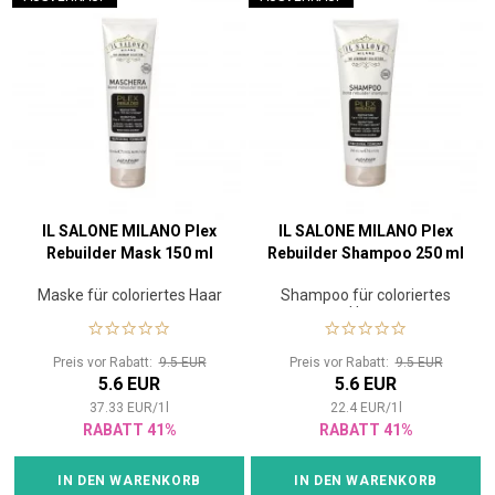
IL SALONE MILANO Plex
IL SALONE MILANO Plex
Rebuilder Mask 150 ml
Rebuilder Shampoo 250 ml
Maske für coloriertes Haar
Shampoo für coloriertes
Haar
Preis vor Rabatt:
9.5 EUR
Preis vor Rabatt:
9.5 EUR
5.6 EUR
5.6 EUR
37.33
EUR
/
1
l
22.4
EUR
/
1
l
RABATT 41%
RABATT 41%
IN DEN WARENKORB
IN DEN WARENKORB