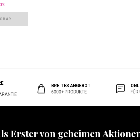
0%
ÜGBAR
RE
BREITES ANGEBOT
ONL
6000+ PRODUKTE
FÜR
ARANTIE
als Erster von geheimen Aktione