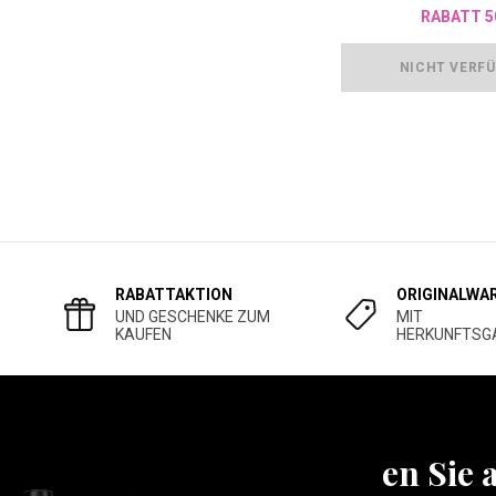
RABATT 5
NICHT VERF
RABATTAKTION
ORIGINALWA
UND GESCHENKE ZUM
MIT
KAUFEN
HERKUNFTSG
Erfahren Sie 