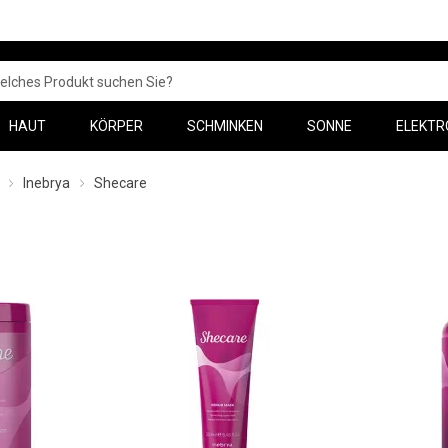
HAUT
KÖRPER
SCHMINKEN
SONNE
ELEKTR
Inebrya
Shecare