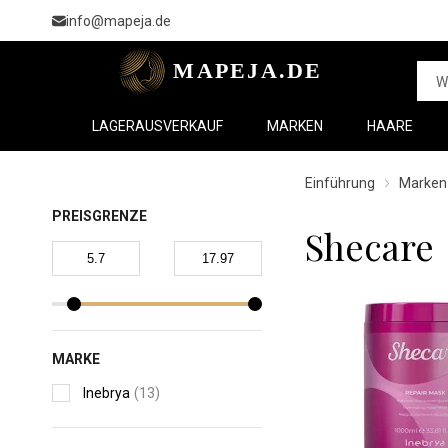
info@mapeja.de
LAGERAUSVERKAUF
MARKEN
HAARE
Einführung
Marken
PREISGRENZE
Shecare
MARKE
Inebrya
(13)