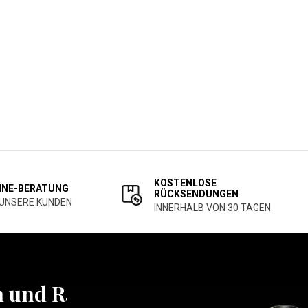
KOSTENLOSE
INE-BERATUNG
RÜCKSENDUNGEN
 UNSERE KUNDEN
INNERHALB VON 30 TAGEN
n und Rabatten