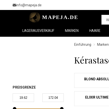
info@mapeja.de
LAGERAUSVERKAUF
MARKEN
HAARE
Einführung
Marken
Kérastas
BLOND ABSOL
PREISGRENZE
ELIXIR ULTIME