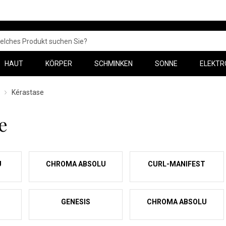
HAUT
KÖRPER
SCHMINKEN
SONNE
ELEKTR
Kérastase
e
U
CHROMA ABSOLU
CURL-MANIFEST
GENESIS
CHROMA ABSOLU