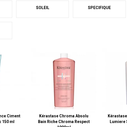
SOLEIL
SPECIFIQUE
nce Ciment
Kérastase Chroma Absolu
Kérastase
 150 ml
Bain Riche Chroma Respect
Lumiere