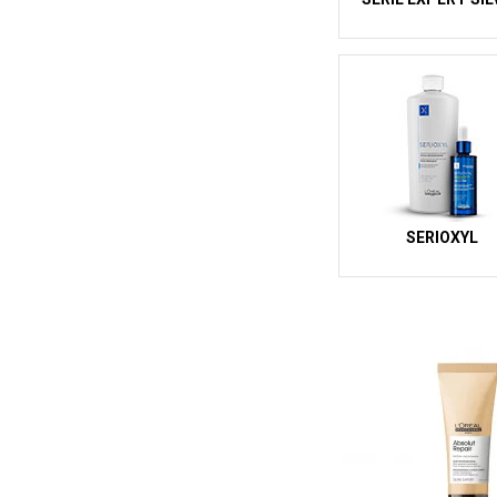
SERIOXYL