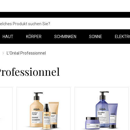
HAUT
KÖRPER
SCHMINKEN
SONNE
ELEKTR
L’Oréal Professionnel
Professionnel