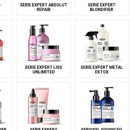
O
SERIE EXPERT ABSOLUT
SERIE EXPERT
REPAIR
BLONDIFIER
SERIE EXPERT LISS
SERIE EXPERT METAL
UNLIMITED
DETOX
VER
SERIE EXPERT
SERIOXYL ADVANCED