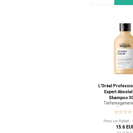
L'Oréal Professio
Expert Absolut
Shampoo 30
Tiefenregeneri
Shampo
Preis vor Rabatt:
15.6 EU