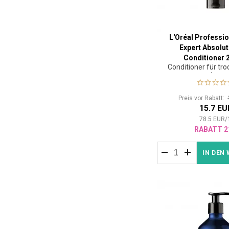
L'Oréal Professio
Expert Absolut
Conditioner 
Conditioner für tr
strapazierte
Preis vor Rabatt:
15.7 EU
78.5
EUR
/
RABATT 2
IN DEN