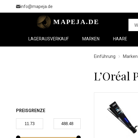
info@mapeja.de
LAGERAUSVERKAUF
MARKEN
HAARE
Einführung
Marken
L’Oréal 
PREISGRENZE