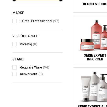
BLOND STUDI
MARKE
L'Oréal Professionnel
(97)
VERFÜGBARKEIT
Vorrätig
(8)
SERIE EXPERT
STAND
INFORCER
Reguläre Ware
(94)
Ausverkauf
(3)
SERIE EXPERT SIL