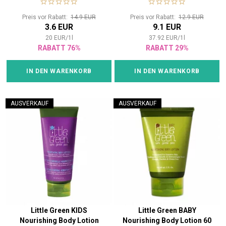
Preis vor Rabatt:
14.9 EUR
Preis vor Rabatt:
12.9 EUR
3.6 EUR
9.1 EUR
20
EUR
/
1
l
37.92
EUR
/
1
l
RABATT 76%
RABATT 29%
IN DEN WARENKORB
IN DEN WARENKORB
AUSVERKAUF
AUSVERKAUF
Little Green KIDS
Little Green BABY
Nourishing Body Lotion
Nourishing Body Lotion 60