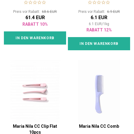
Preis vor Rabatt:
68.6 EUR
Preis vor Rabatt:
6.9 EUR
61.4 EUR
6.1 EUR
RABATT 10%
6.1
EUR
/
1
kg
RABATT 12%
IN DEN WARENKORB
IN DEN WARENKORB
Maria Nila CC Clip Flat
Maria Nila CC Comb
10pcs