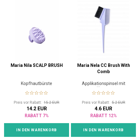
Maria Nila SCALP BRUSH
Maria Nela CC Brush With
Comb
Kopfhautbürste
Applikationspinsel mit
Kamm
Preis vor Rabatt:
15.2 EUR
Preis vor Rabatt:
5.2 EUR
14.2 EUR
4.6 EUR
RABATT 7%
RABATT 12%
IN DEN WARENKORB
IN DEN WARENKORB