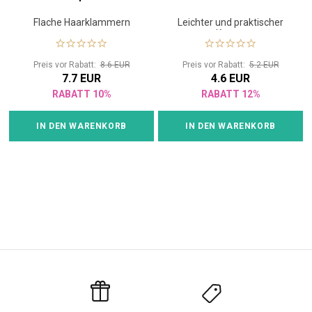
Flache Haarklammern
Leichter und praktischer
Kamm
Preis vor Rabatt:
8.6 EUR
Preis vor Rabatt:
5.2 EUR
7.7 EUR
4.6 EUR
RABATT 10%
RABATT 12%
IN DEN WARENKORB
IN DEN WARENKORB