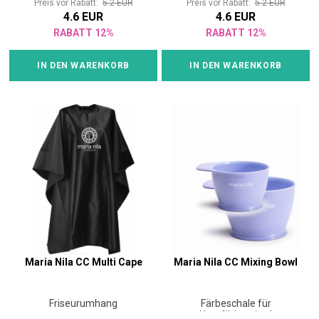
Preis vor Rabatt:
5.2 EUR
Preis vor Rabatt:
5.2 EUR
4.6 EUR
4.6 EUR
RABATT 12%
RABATT 12%
IN DEN WARENKORB
IN DEN WARENKORB
Maria Nila CC Multi Cape
Maria Nila CC Mixing Bowl
Friseurumhang
Färbeschale für
Haarfärbemittel