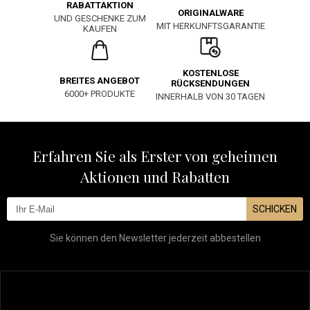
RABATTAKTION
ORIGINALWARE
UND GESCHENKE ZUM
MIT HERKUNFTSGARANTIE
KAUFEN
KOSTENLOSE
BREITES ANGEBOT
RÜCKSENDUNGEN
6000+ PRODUKTE
INNERHALB VON 30 TAGEN
Erfahren Sie als Erster von geheimen
Aktionen und Rabatten
SCHICKEN
Sie können den Newsletter jederzeit abbestellen