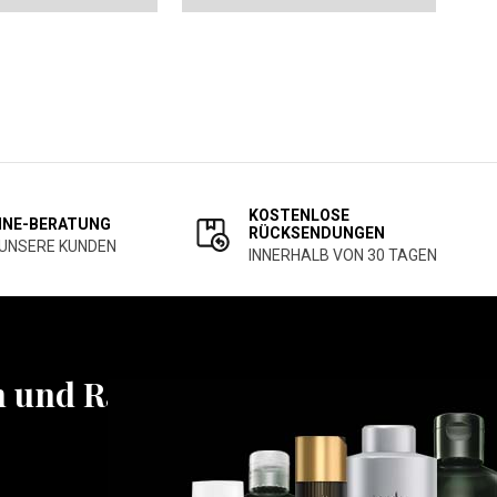
KOSTENLOSE
INE-BERATUNG
RÜCKSENDUNGEN
 UNSERE KUNDEN
INNERHALB VON 30 TAGEN
n und Rabatten