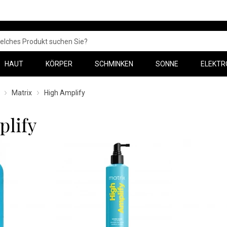
HAUT
KÖRPER
SCHMINKEN
SONNE
ELEKTR
Matrix
High Amplify
plify