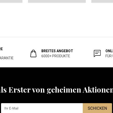
RE
BREITES ANGEBOT
ONL
6000+ PRODUKTE
FÜR
ARANTIE
als Erster von geheimen Aktione
SCHICKEN