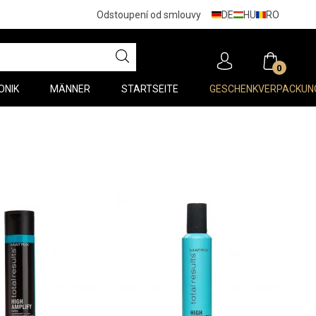
DE
HU
RO
Odstoupení od smlouvy
0
ONIK
MÄNNER
STARTSEITE
GESCHENKVERPACKUN