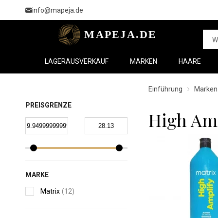
info@mapeja.de
LAGERAUSVERKAUF
MARKEN
HAARE
Einführung
Marken
PREISGRENZE
High Am
MARKE
Matrix
(12)