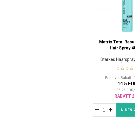
Matrix Total Resu
Hair Spray 4
Starkes Haarspray
und Volu
Preis vor Rabatt:
14.5 EU
36.25
EUR
RABATT 2
IN DEN