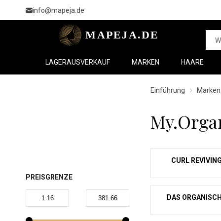
info@mapeja.de
LAGERAUSVERKAUF
MARKEN
HAARE
Einführung
Marken
My.Orga
CURL REVIVIN
PREISGRENZE
DAS ORGANISC