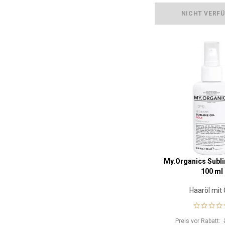
NICHT VERF
My.Organics Subli
100 ml
Haaröl mit 
Preis vor Rabatt: