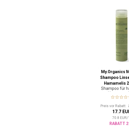
My.Organics 
Shampoo Lins
Hamamelis 2
Shampoo für h
Haarewasc
Preis vor Rabatt:
17.7 EU
70.8
EUR
/
RABATT 2