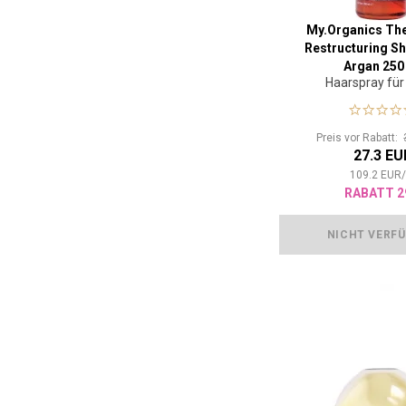
My.Organics Th
Restructuring Sh
Argan 250
Haarspray für
Preis vor Rabatt:
27.3 EU
109.2
EUR
RABATT 2
NICHT VERF