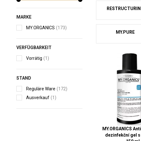
RESTRUCTURI
MARKE
MY.ORGANICS
(173)
MY.PURE
VERFÜGBARKEIT
Vorrätig
(1)
STAND
Reguläre Ware
(172)
Ausverkauf
(1)
MY.ORGANICS Antib
dezinfekční gel s