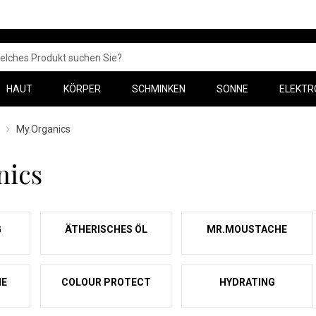
HAUT
KÖRPER
SCHMINKEN
SONNE
ELEKTR
My.Organics
nics
G
ÄTHERISCHES ÖL
MR.MOUSTACHE
HE
COLOUR PROTECT
HYDRATING