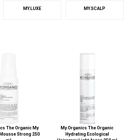
MY.LUXE
MY.SCALP
cs The Organic My
My.Organics The Organic
 Mousse Strong 250
Hydrating Ecological