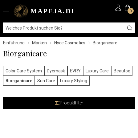
0
Einführung
Marken
Nyce Cosmetics
Biorganicare
Biorganicare
Color Care System
Dyemask
EVRY
Luxury Care
Beautox
Biorganicare
Sun Care
Luxury Styling
Produktfilter