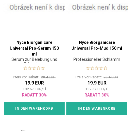
Nyce Biorganicare
Nyce Biorganicare
Universal Pro-Serum 150
Universal Pro-Mud 150 ml
ml
Serum zur Belebung und
Professioneller Schlamm
Erfrischung
Preis vor Rabatt:
28.4 EUR
Preis vor Rabatt:
28.4 EUR
19.9 EUR
19.9 EUR
132.67
EUR
/
1
l
132.67
EUR
/
1
l
RABATT 30%
RABATT 30%
IN DEN WARENKORB
IN DEN WARENKORB