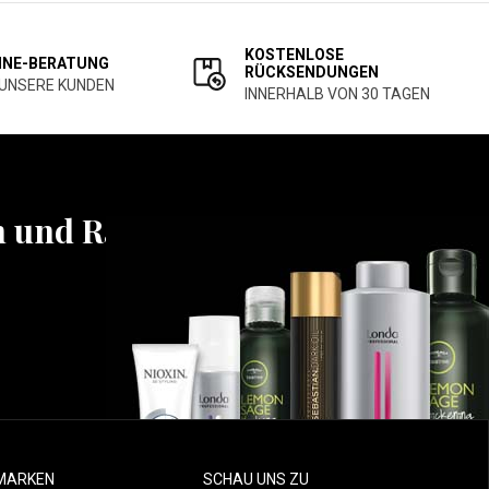
KOSTENLOSE
INE-BERATUNG
RÜCKSENDUNGEN
 UNSERE KUNDEN
INNERHALB VON 30 TAGEN
n und Rabatten
MARKEN
SCHAU UNS ZU