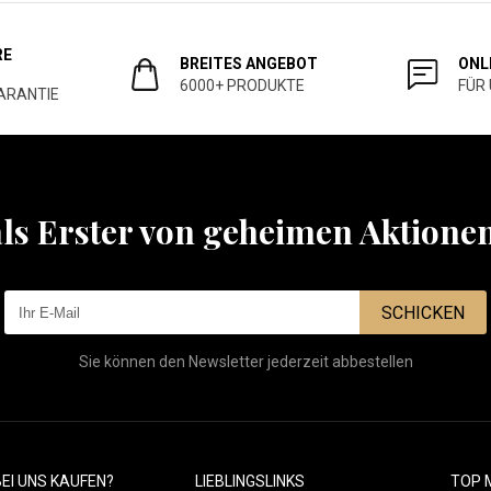
RE
BREITES ANGEBOT
ONL
6000+ PRODUKTE
FÜR
ARANTIE
als Erster von geheimen Aktione
SCHICKEN
Sie können den Newsletter jederzeit abbestellen
EI UNS KAUFEN?
LIEBLINGSLINKS
TOP 