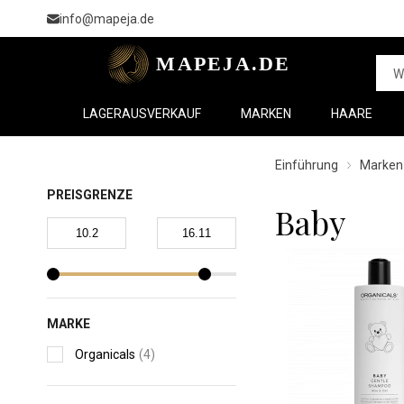
info@mapeja.de
LAGERAUSVERKAUF
MARKEN
HAARE
Einführung
Marken
PREISGRENZE
Baby
MARKE
Organicals
(4)