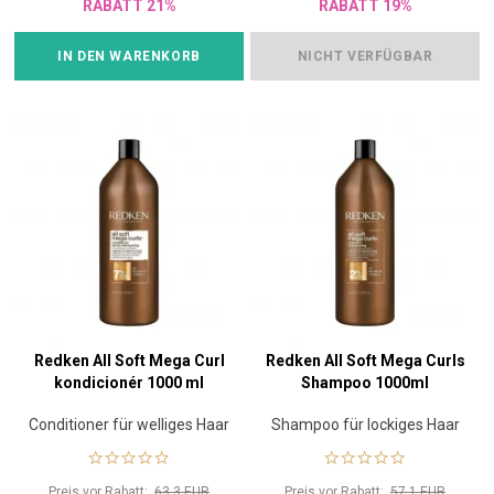
RABATT 21%
RABATT 19%
IN DEN WARENKORB
NICHT VERFÜGBAR
Redken All Soft Mega Curl
Redken All Soft Mega Curls
kondicionér 1000 ml
Shampoo 1000ml
Conditioner für welliges Haar
Shampoo für lockiges Haar
Preis vor Rabatt:
63.3 EUR
Preis vor Rabatt:
57.1 EUR