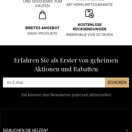
UND GESCHENKE ZUM
MIT HERKUNFTSGARANTIE
KAUFEN
KOSTENLOSE
BREITES ANGEBOT
RÜCKSENDUNGEN
6000+ PRODUKTE
INNERHALB VON 30 TAGEN
Erfahren Sie als Erster von geheimen
Aktionen und Rabatten
SCHICKEN
Sie können den Newsletter jederzeit abbestellen
BRAUCHEN SIE HELFEN?
info@mapeja.de