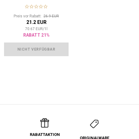
Preis vor Rabatt:
26.9 EUR
21.2 EUR
70.67
EUR
/
1
l
RABATT 21%
NICHT VERFÜGBAR
RABATTAKTION
ORIGINALWARE