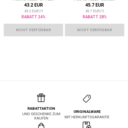
43.2 EUR
45.7 EUR
43.2
EUR
/
1
l
45.7
EUR
/
1
l
RABATT 24%
RABATT 28%
NICHT VERFÜGBAR
NICHT VERFÜGBAR
RABATTAKTION
ORIGINALWARE
UND GESCHENKE ZUM
MIT HERKUNFTSGARANTIE
KAUFEN