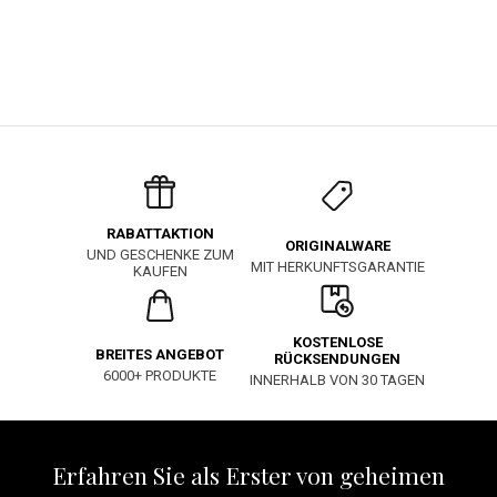
RABATTAKTION
ORIGINALWARE
UND GESCHENKE ZUM
MIT HERKUNFTSGARANTIE
KAUFEN
KOSTENLOSE
BREITES ANGEBOT
RÜCKSENDUNGEN
6000+ PRODUKTE
INNERHALB VON 30 TAGEN
Erfahren Sie als Erster von geheimen