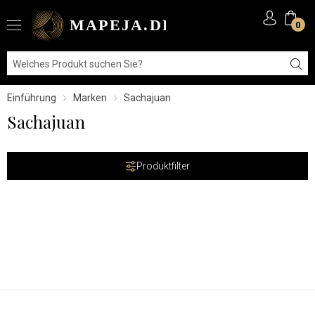
0
Einführung
Marken
Sachajuan
Sachajuan
Produktfilter