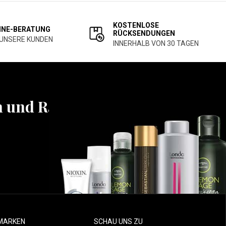
KOSTENLOSE
INE-BERATUNG
RÜCKSENDUNGEN
 UNSERE KUNDEN
INNERHALB VON 30 TAGEN
n und Rabatten
MARKEN
SCHAU UNS ZU