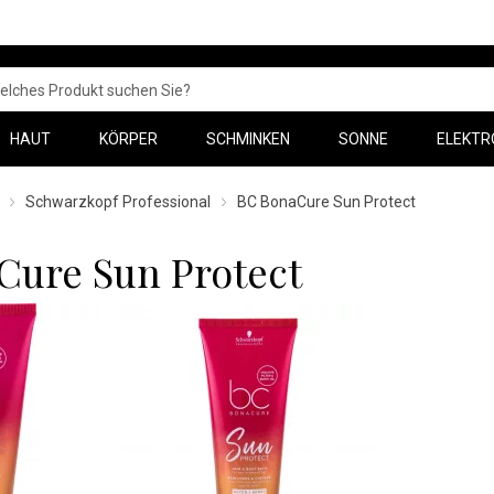
HAUT
KÖRPER
SCHMINKEN
SONNE
ELEKTR
Schwarzkopf Professional
BC BonaCure Sun Protect
Cure Sun Protect