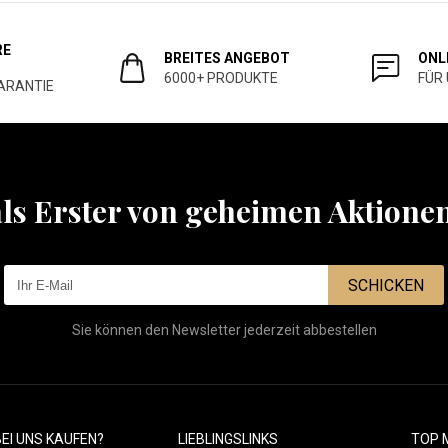
RE
BREITES ANGEBOT
ONL
6000+ PRODUKTE
FÜR
ARANTIE
als Erster von geheimen Aktione
SCHICKEN
Sie können den Newsletter jederzeit abbestellen
EI UNS KAUFEN?
LIEBLINGSLINKS
TOP 