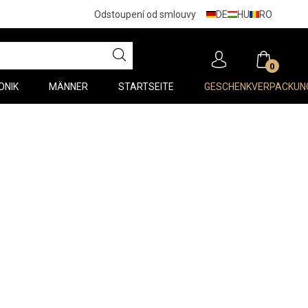
DE
HU
RO
Odstoupení od smlouvy
0
ONIK
MÄNNER
STARTSEITE
GESCHENKVERPACKUN