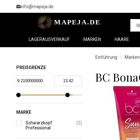
info@mapeja.de
LAGERAUSVERKAUF
MARKEN
HAARE
Einführung
Marken
PREISGRENZE
BC Bona
MARKE
Schwarzkopf
(2)
Professional