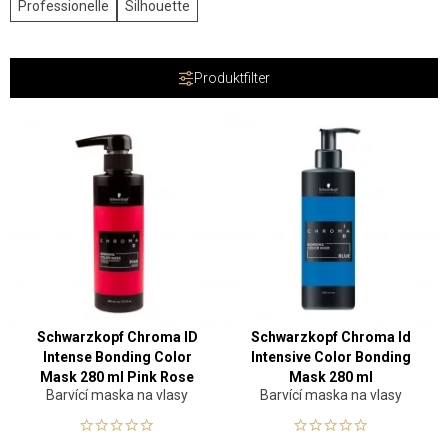
Professionelle
Silhouette
Produktfilter
Schwarzkopf Chroma ID
Schwarzkopf Chroma Id
Intense Bonding Color
Intensive Color Bonding
Mask 280 ml Pink Rose
Mask 280 ml
Barvící maska na vlasy
Barvící maska na vlasy