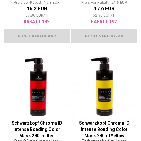
Preis vor Rabatt:
19.8 EUR
Preis vor Rabatt:
21.6 EUR
16.2 EUR
17.6 EUR
57.86
EUR
/
1
l
62.86
EUR
/
1
l
RABATT 18%
RABATT 19%
NICHT VERFÜGBAR
NICHT VERFÜGBAR
Schwarzkopf Chroma ID
Schwarzkopf Chroma ID
Intense Bonding Color
Intense Bonding Color
Mask 280 ml Red
Mask 280ml Yellow