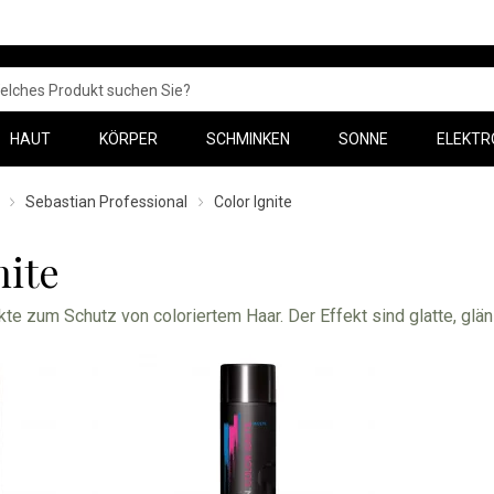
HAUT
KÖRPER
SCHMINKEN
SONNE
ELEKTR
Sebastian Professional
Color Ignite
nite
te zum Schutz von coloriertem Haar. Der Effekt sind glatte, glän