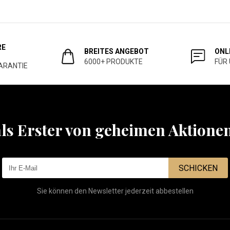
RE
BREITES ANGEBOT
ONL
6000+ PRODUKTE
FÜR
ARANTIE
als Erster von geheimen Aktione
SCHICKEN
Sie können den Newsletter jederzeit abbestellen