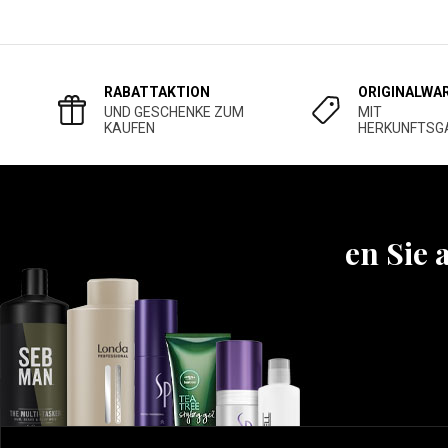
RABATTAKTION
ORIGINALWA
UND GESCHENKE ZUM
MIT
KAUFEN
HERKUNFTSG
Erfahren Sie 