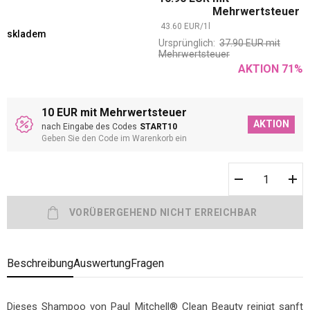
Mehrwertsteuer
43.60
EUR
/
1
l
skladem
Ursprünglich:
37.90
EUR
mit
Mehrwertsteuer
AKTION
71
%
10 EUR mit Mehrwertsteuer
AKTION
nach Eingabe des Codes
START10
Geben Sie den Code im Warenkorb ein
Beschreibung
Auswertung
Fragen
Dieses Shampoo von Paul Mitchell® Clean Beauty reinigt sanft