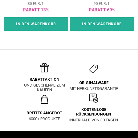
80
EUR
/
1
l
90
EUR
/
1
l
RABATT 73%
RABATT 69%
IN DEN WARENKORB
IN DEN WARENKORB
RABATTAKTION
ORIGINALWARE
UND GESCHENKE ZUM
MIT HERKUNFTSGARANTIE
KAUFEN
KOSTENLOSE
BREITES ANGEBOT
RÜCKSENDUNGEN
6000+ PRODUKTE
INNERHALB VON 30 TAGEN