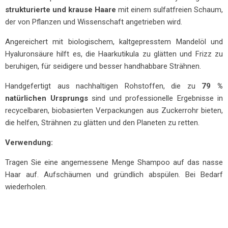
strukturierte und krause Haare
mit einem sulfatfreien Schaum,
der von Pflanzen und Wissenschaft angetrieben wird.
Angereichert mit biologischem, kaltgepresstem Mandelöl und
Hyaluronsäure hilft es, die Haarkutikula zu glätten und Frizz zu
beruhigen, für seidigere und besser handhabbare Strähnen.
Handgefertigt aus nachhaltigen Rohstoffen, die zu
79 %
natürlichen Ursprungs
sind und professionelle Ergebnisse in
recycelbaren, biobasierten Verpackungen aus Zuckerrohr bieten,
die helfen, Strähnen zu glätten und den Planeten zu retten.
Verwendung:
Tragen Sie eine angemessene Menge Shampoo auf das nasse
Haar auf. Aufschäumen und gründlich abspülen. Bei Bedarf
wiederholen.