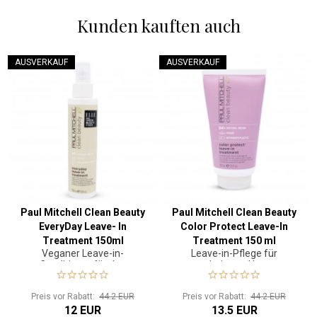
Kunden kauften auch
AUSVERKAUF
AUSVERKAUF
Paul Mitchell Clean Beauty
Paul Mitchell Clean Beauty
EveryDay Leave- In
Color Protect Leave-In
Treatment 150ml
Treatment 150 ml
Veganer Leave-in-
Leave-in-Pflege für
Conditioner für den
coloriertes Haar
täglichen Gebrauch
Preis vor Rabatt:
44.2 EUR
Preis vor Rabatt:
44.2 EUR
12 EUR
13.5 EUR