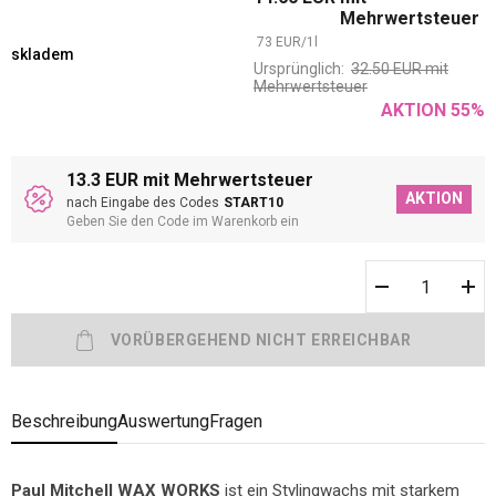
Mehrwertsteuer
73
EUR
/
1
l
skladem
Ursprünglich:
32.50
EUR
mit
Mehrwertsteuer
AKTION
55
%
13.3 EUR mit Mehrwertsteuer
AKTION
nach Eingabe des Codes
START10
Geben Sie den Code im Warenkorb ein
Beschreibung
Auswertung
Fragen
Paul Mitchell WAX WORKS
ist ein Stylingwachs mit starkem