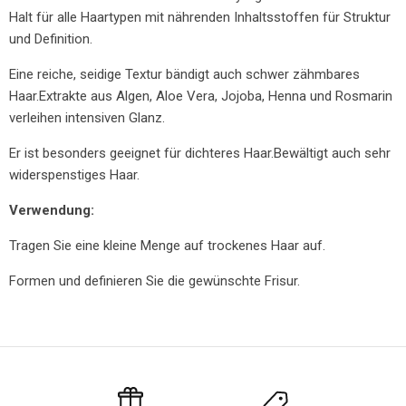
Halt für alle Haartypen mit nährenden Inhaltsstoffen für Struktur
und Definition.
Eine reiche, seidige Textur bändigt auch schwer zähmbares
Haar.
Extrakte aus Algen, Aloe Vera, Jojoba, Henna und Rosmarin
verleihen intensiven Glanz.
Er ist besonders geeignet für dichteres Haar.
Bewältigt auch sehr
widerspenstiges Haar.
Verwendung:
Tragen Sie eine kleine Menge auf trockenes Haar auf.
Formen und definieren Sie die gewünschte Frisur.