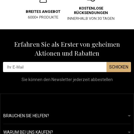
KOSTENLOSE
BREITES ANGEBOT
RÜCKSENDUNGEN
6000+ PRODUKTE
INNERHALB VON 30 TAGEN
Erfahren Sie als Erster von geheimen
Aktionen und Rabatten
SCHICKEN
Sie können den Newsletter jederzeit abbestellen
BRAUCHEN SIE HELFEN?
info@mapeja.de
Allgemeine geschäftsbedingungen
Wir werden innerhalb von 24 Stunden antworten.
WARUM BEI UNS KAUFEN?
Datenschutzerklärung