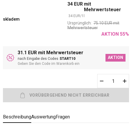
34
EUR
mit
Mehrwertsteuer
34
EUR
/
1
l
skladem
Ursprünglich:
75.10
EUR
mit
Mehrwertsteuer
AKTION
55
%
31.1 EUR mit Mehrwertsteuer
AKTION
nach Eingabe des Codes
START10
Geben Sie den Code im Warenkorb ein
Beschreibung
Auswertung
Fragen