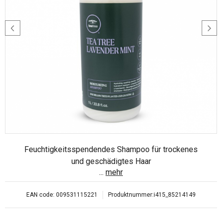
Feuchtigkeitsspendendes Shampoo für trockenes
und geschädigtes Haar
...
mehr
EAN code:
009531115221
Produktnummer:
i415_85214149