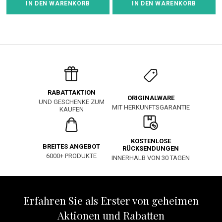
IN DEN WARENKORB
IN DEN WARENKORB
RABATTAKTION
ORIGINALWARE
UND GESCHENKE ZUM
MIT HERKUNFTSGARANTIE
KAUFEN
KOSTENLOSE
BREITES ANGEBOT
RÜCKSENDUNGEN
6000+ PRODUKTE
INNERHALB VON 30 TAGEN
Erfahren Sie als Erster von geheimen
Aktionen und Rabatten