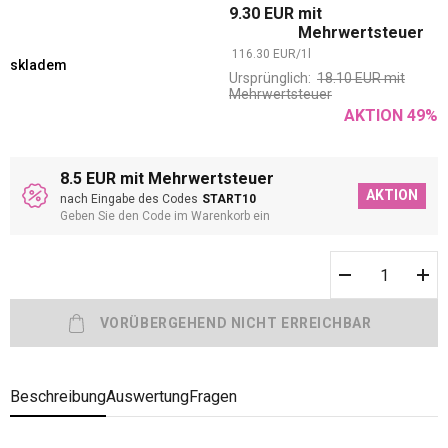
9.30
EUR
mit
Mehrwertsteuer
116.30
EUR
/
1
l
skladem
Ursprünglich:
18.10
EUR
mit
Mehrwertsteuer
AKTION
49
%
8.5 EUR mit Mehrwertsteuer
AKTION
nach Eingabe des Codes
START10
Geben Sie den Code im Warenkorb ein
Beschreibung
Auswertung
Fragen