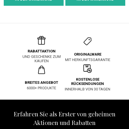
RABATTAKTION
ORIGINALWARE
UND GESCHENKE ZUM
MIT HERKUNFTSGARANTIE
KAUFEN
KOSTENLOSE
BREITES ANGEBOT
RÜCKSENDUNGEN
6000+ PRODUKTE
INNERHALB VON 30 TAGEN
Erfahren Sie als Erster von geheimen
Aktionen und Rabatten