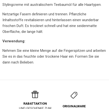
Stylingcreme mit australischem Teebaumöl für alle Haartypen.
Netzartige Fasern definieren und trennen. Pflanzliche
Inhaltsstoffe revitalisieren und hinterlassen einen wunderbar
frischen Duft. Es trocknet schnell und hat eine seidenmatte
Oberfläche, die lange hält.
Verwendung:
Nehmen Sie eine kleine Menge auf die Fingerspitzen und arbeiten
Sie es in das feuchte oder trockene Haar ein. Formen Sie sie
dann nach Belieben.
RABATTAKTION
ORIGINALWARE
UND GESCHENKE ZUM