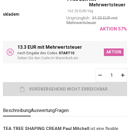
Mehrwertsteuer
162.20
EUR
/
1
kg
skladem
Ursprünglich:
34.30
EUR
mit
Mehrwertsteuer
AKTION
57
%
13.3 EUR mit Mehrwertsteuer
AKTION
nach Eingabe des Codes
START10
Geben Sie den Code im Warenkorb ein
Beschreibung
Auswertung
Fragen
TEA TREE SHAPING CREAM Paul Mitchell
ist eine flexible