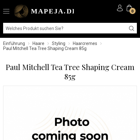
0
Einführung
Haare
Styling
Haarcremes
Paul Mitchell Tea Tree Shaping Cream 85g
Paul Mitchell Tea Tree Shaping Cream
85g