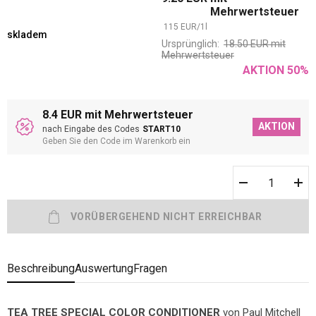
Mehrwertsteuer
115
EUR
/
1
l
skladem
Ursprünglich:
18.50
EUR
mit
Mehrwertsteuer
AKTION
50
%
8.4 EUR mit Mehrwertsteuer
AKTION
nach Eingabe des Codes
START10
Geben Sie den Code im Warenkorb ein
Beschreibung
Auswertung
Fragen
TEA TREE SPECIAL COLOR CONDITIONER
von Paul Mitchell