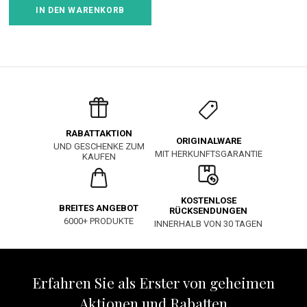
IN DEN WARENKORB
RABATTAKTION
ORIGINALWARE
UND GESCHENKE ZUM
MIT HERKUNFTSGARANTIE
KAUFEN
KOSTENLOSE
BREITES ANGEBOT
RÜCKSENDUNGEN
6000+ PRODUKTE
INNERHALB VON 30 TAGEN
Erfahren Sie als Erster von geheimen
Aktionen und Rabatten