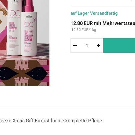
auf Lager
Versandfertig
12.80
EUR
mit Mehrwertste
12.80
EUR
/
1
kg
eze Xmas Gift Box ist für die komplette Pflege