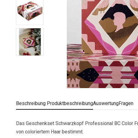
Beschreibung
Produktbeschreibung
Auswertung
Fragen
Das Geschenkset Schwarzkopf Professional BC Color Fre
von coloriertem Haar bestimmt.