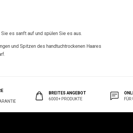
ie es sanft auf und spülen Sie es aus.
Längen und Spitzen des handtuchtrockenen Haares
rf.
RE
BREITES ANGEBOT
ONL
6000+ PRODUKTE
FÜR
ARANTIE