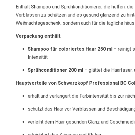
Enthält Shampoo und Sprühkonditionierer, die helfen, die
Verblassen zu schützen und es gesund glänzend zu hinte
Weihnachtsgeschenk, sondern auch für die tägliche häusl
Verpackung enthält
:
Shampoo für coloriertes Haar 250 ml
– reinigt s
Intensität
Sprühconditioner 200 ml
– glättet die Haarfaser
Hauptvorteile von Schwarzkopf Professional BC Co
erhält und verlängert die Farbintensität bis zur nä
schützt das Haar vor Verblassen und Beschädigun
verleiht dem Haar gesunden Glanz und Geschmeidi
erleichtert das Kämmen und Stylen