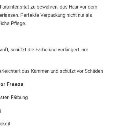
 Farbintensität zu bewahren, das Haar vor dem
rlassen. Perfekte Verpackung nicht nur als
iche Pflege.
anft, schützt die Farbe und verlängert ihre
, erleichtert das Kämmen und schützt vor Schäden
lor Freeze
:
chsten Färbung
g
gkeit