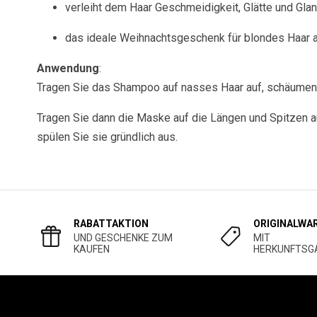
verleiht dem Haar Geschmeidigkeit, Glätte und Gla
das ideale Weihnachtsgeschenk für blondes Haar a
Anwendung
:
Tragen Sie das Shampoo auf nasses Haar auf, schäumen S
Tragen Sie dann die Maske auf die Längen und Spitzen au
spülen Sie sie gründlich aus.
RABATTAKTION
ORIGINALWA
UND GESCHENKE ZUM
MIT
KAUFEN
HERKUNFTSG