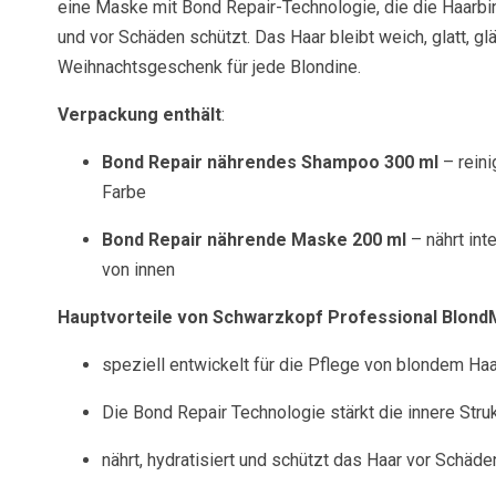
eine Maske mit Bond Repair-Technologie, die die Haarbin
und vor Schäden schützt. Das Haar bleibt weich, glatt, g
Weihnachtsgeschenk für jede Blondine.
Verpackung enthält
:
Bond Repair nährendes Shampoo 300 ml
– reini
Farbe
Bond Repair nährende Maske 200 ml
– nährt int
von innen
Hauptvorteile von Schwarzkopf Professional Blond
speziell entwickelt für die Pflege von blondem Haa
Die Bond Repair Technologie stärkt die innere Stru
nährt, hydratisiert und schützt das Haar vor Schäde