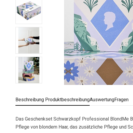
Beschreibung
Produktbeschreibung
Auswertung
Fragen
Das Geschenkset Schwarzkopf Professional BlondMe Blon
Pflege von blondem Haar, das zusätzliche Pflege und Sc