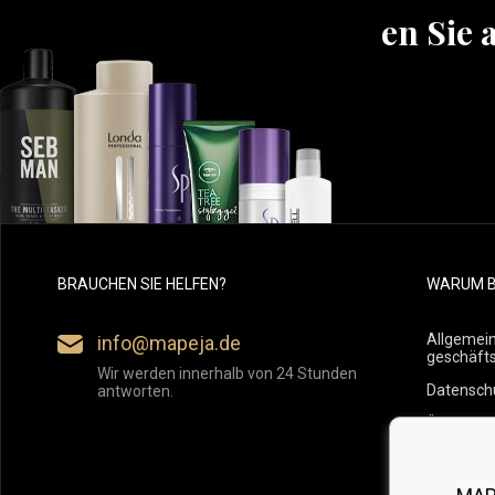
Erfahren Sie 
BRAUCHEN SIE HELFEN?
WARUM B
Allgemei
info@mapeja.de
geschäft
Wir werden innerhalb von 24 Stunden
Datensch
antworten.
Übersicht
Versand
Rückgabe