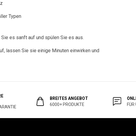
nz
ller Typen
ie es sanft auf und spülen Sie es aus.
f, lassen Sie sie einige Minuten einwirken und
RE
BREITES ANGEBOT
ONL
6000+ PRODUKTE
FÜR
ARANTIE