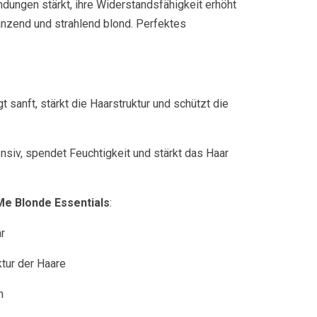
dungen stärkt, ihre Widerstandsfähigkeit erhöht
länzend und strahlend blond. Perfektes
gt sanft, stärkt die Haarstruktur und schützt die
ensiv, spendet Feuchtigkeit und stärkt das Haar
Me Blonde Essentials
:
r
ktur der Haare
n